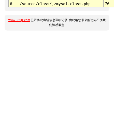
6
/source/class/jzmysql.class.php
76
www.365jz.com
已经将此出错信息详细记录, 由此给您带来的访问不便我
们深感歉意.